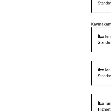
Standar
Kaymakamlı
İlçe Em
Standar
İlçe M
Standar
İlçe Ta
Hizmet 