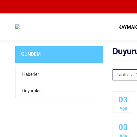
KAYMAK
Duyur
GÜNDEM
Haberler
Tarih aralı
Duyurular
03
Ağu
03
Ağu