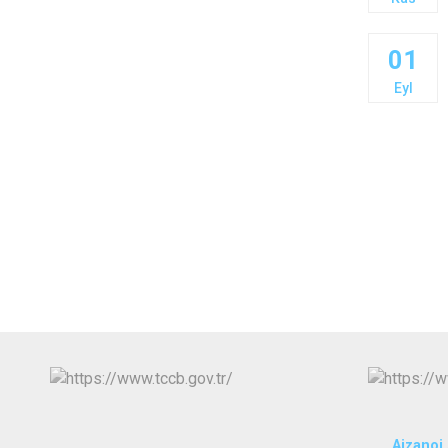
01
Eyl
Aizanoi 