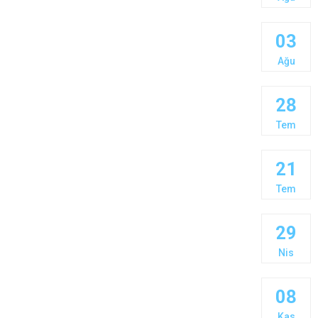
03
Ağu
28
Tem
21
Tem
29
Nis
08
Kas