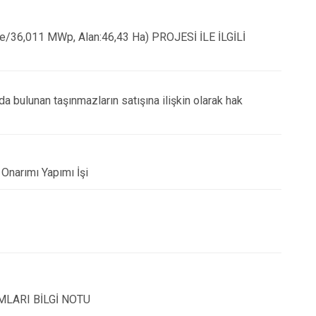
Simav
,011 MWp, Alan:46,43 Ha) PROJESİ İLE İLGİLİ
Tavşanlı
nda bulunan taşınmazların satışına ilişkin olarak hak
Onarımı Yapımı İşi
MLARI BİLGİ NOTU